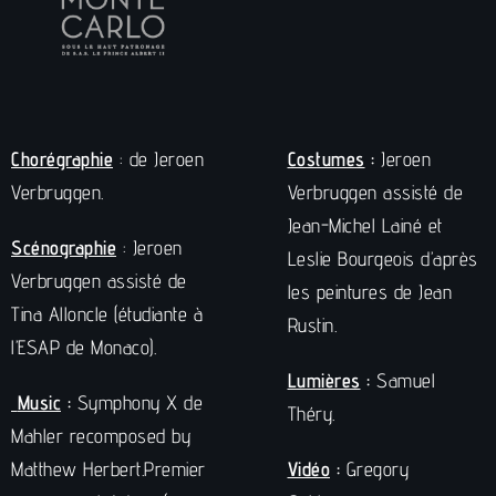
Chorégraphie
: de Jeroen
Costumes
:
Jeroen
Verbruggen.
Verbruggen assisté de
Jean-Michel Lainé et
Scénographie
: Jeroen
Leslie Bourgeois d’après
Verbruggen assisté de
les peintures de Jean
Tina Alloncle (étudiante à
Rustin.
l’ESAP de Monaco).
Lumières
:
Samuel
Music
:
Symphony X de
Théry.
Mahler recomposed by
Matthew Herbert.Premier
Vidéo
:
Gregory