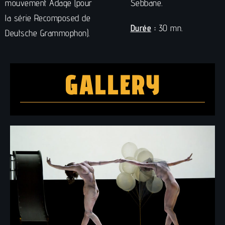
mouvement Adage (pour
Sebbane.
la série Recomposed de
Durée
:
30 mn.
Deutsche Grammophon).
GALLERY