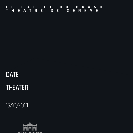
LE BALLET DU GRAND
THEATRE DE GENÈVE
DATE
THEATER
13/10/2014