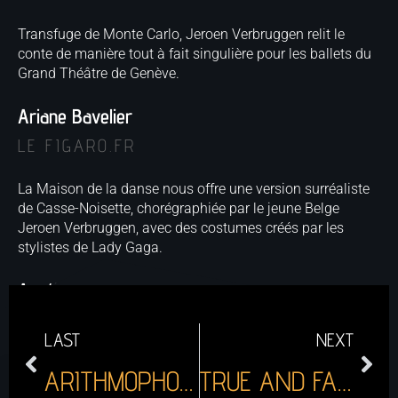
Transfuge de Monte Carlo, Jeroen Verbruggen relit le
conte de manière tout à fait singulière pour les ballets du
Grand Théâtre de Genève.
Ariane Bavelier
LE FIGARO.FR
La Maison de la danse nous offre une version surréaliste
de Casse-Noisette, chorégraphiée par le jeune Belge
Jeroen Verbruggen, avec des costumes créés par les
stylistes de Lady Gaga.
Aurélie Mathieu
LYON CAPITAL
LAST
NEXT
ARITHMOPHOBIA
TRUE AND FALSE UNICORN